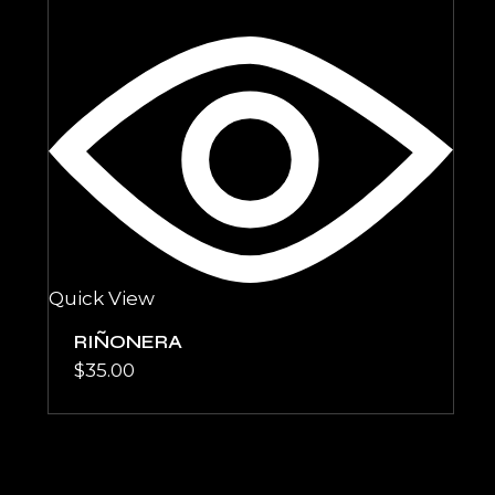
Quick View
RIÑONERA
$
35.00