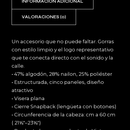
INFORMACIÓN ADICIONAL
VALORACIONES (0)
Un accesorio que no puede faltar. Gorras
con estilo limpio y el logo representativo
que te conecta directo con el sonido y la
calle.
• 47% algodón, 28% nailon, 25% poliéster
• Estructurada, cinco paneles, diseño
atractivo
• Visera plana
• Cierre Snapback (lengüeta con botones)
• Circunferencia de la cabeza: cm a 60 cm
( 21⅝″–23⅝″)