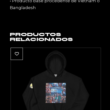
• Producto base procedente de Vietnam o
Bangladesh
PRODUCTOS
RELACIONADOS