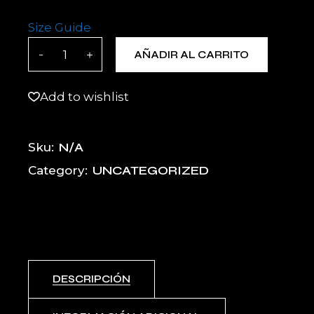
Size Guide
Gorra tipo trucker quantity
AÑADIR AL CARRITO
Add to wishlist
N/A
Sku:
UNCATEGORIZED
Category:
DESCRIPCIÓN