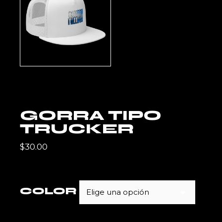
GORRA TIPO
TRUCKER
$
30.00
COLOR
Elige una opción