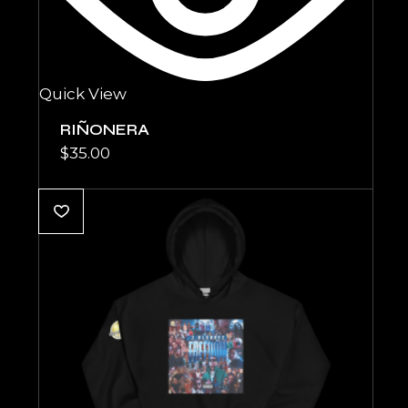
Quick View
RIÑONERA
$
35.00