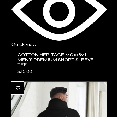
Quick View
COTTON HERITAGE MC1082 I
MEN’S PREMIUM SHORT SLEEVE
TEE
$
30.00