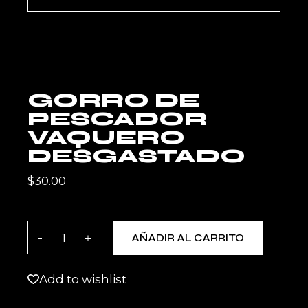
GORRO DE
PESCADOR
VAQUERO
DESGASTADO
$
30.00
Gorro de pescador vaquero desgastado quanti
AÑADIR AL CARRITO
Add to wishlist