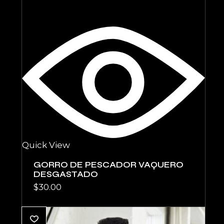
Quick View
GORRO DE PESCADOR VAQUERO
DESGASTADO
$
30.00