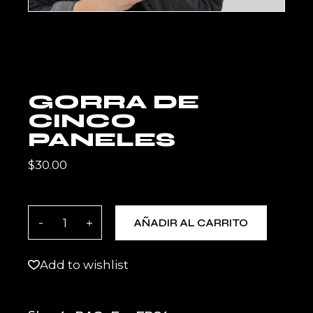
GORRA DE
CINCO
PANELES
$
30.00
Gorra de cinco paneles quantity
AÑADIR AL CARRITO
Add to wishlist