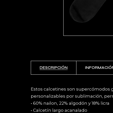
DESCRIPCIÓN
INFORMACIÓ
Estos calcetines son supercómodos gr
personalizables por sublimación, per
• 60% nailon, 22% algodón y 18% licra
• Calcetín largo acanalado