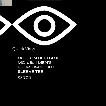
Quick View
COTTON HERITAGE
MC1082 I MEN’S
PREMIUM SHORT
SLEEVE TEE
$
30.00