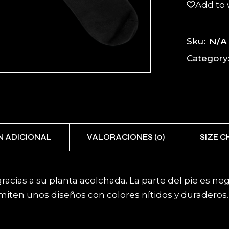
Add to 
N/A
Sku:
Category
N ADICIONAL
VALORACIONES (0)
SIZE 
acias a su planta acolchada. La parte del pie es ne
miten unos diseños con colores nítidos y duraderos.