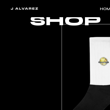
Skip
to
HOM
the
SHOP
content