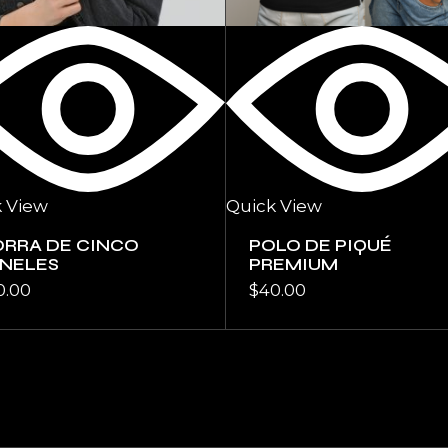
 View
Quick View
RRA DE CINCO
POLO DE PIQUÉ
NELES
PREMIUM
0.00
$
40.00