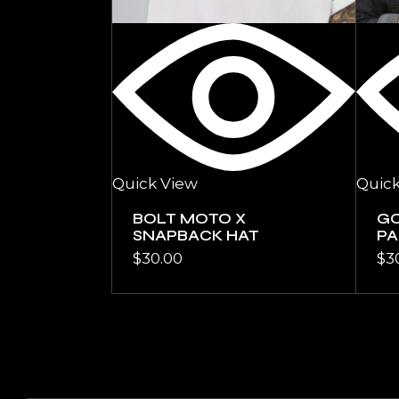
Quick View
Quick
BOLT MOTO X
GO
SNAPBACK HAT
PA
$
30.00
$
3