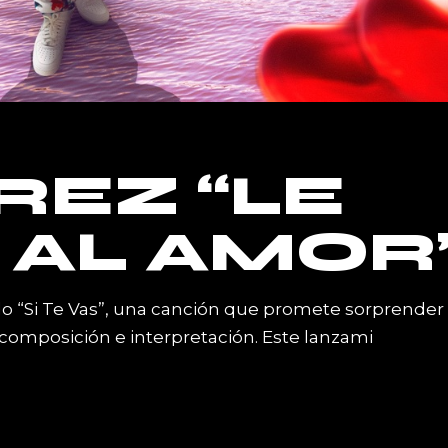
REZ “LE
 AL AMOR
lo “Si Te Vas”, una canción que promete sorprender
 composición e interpretación. Este lanzami