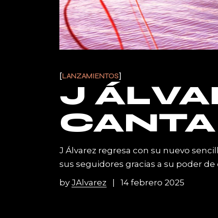
LANZAMIENTOS
J ÁLVA
CANTA
J Álvarez regresa con su nuevo sencil
sus seguidores gracias a su poder de
by
JAlvarez
14 febrero 2025