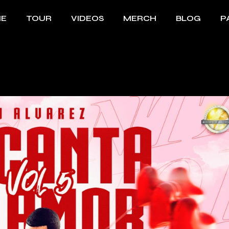
E
TOUR
VIDEOS
MERCH
BLOG
P
Bi
B
F