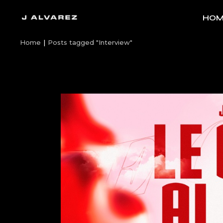
Skip
to
HOM
the
content
Home
Posts tagged "Interview"