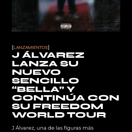
LANZAMIENTOS
J ÁLVAREZ
LANZA SU
NUEVO
SENCILLO
“BELLA” Y
CONTINÚA CON
SU FREEDOM
WORLD TOUR
J Álvarez, una de las figuras más