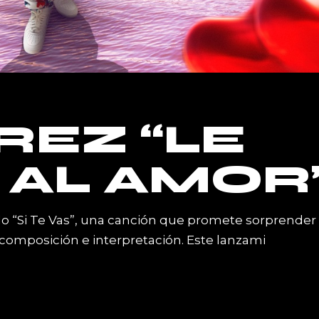
REZ “LE
 AL AMOR
lo “Si Te Vas”, una canción que promete sorprender
 composición e interpretación. Este lanzami