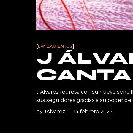
LANZAMIENTOS
J ÁLVA
CANTA
J Álvarez regresa con su nuevo sencil
sus seguidores gracias a su poder de
by
JAlvarez
14 febrero 2025