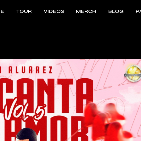
E
TOUR
VIDEOS
MERCH
BLOG
P
Bi
B
F